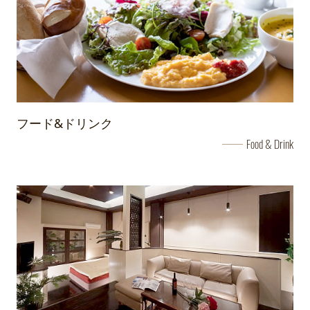
最新DAM導入のお知らせ
310・406のお部屋に最新DAMを導入致しました。
2020/05/25
ホームページリニューアルしました。
この度、ホームページをリニューアルしました。
フード&ドリンク
これからもホテルシーザーをよろしくお願い致します。
Food & Drink