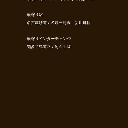
最寄り駅
名古屋鉄道 / 名鉄三河線 新川町駅
最寄りインターチェンジ
知多半島道路 / 阿久比I.C.