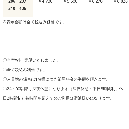
206 207
￥4,730
￥5,500
￥6,270
￥6,820
310 406
※表示金額は全て税込み価格です。
〇全室Wi-Fi完備いたしました。
〇全て税込み料金です。
〇人員増の場合は1名様につき部屋料金の半額を頂きます。
〇24：00以降は深夜休憩になります（深夜休憩：平日3時間制、休
日2時間制）各時間を超えてのご利用は宿泊扱いになります。