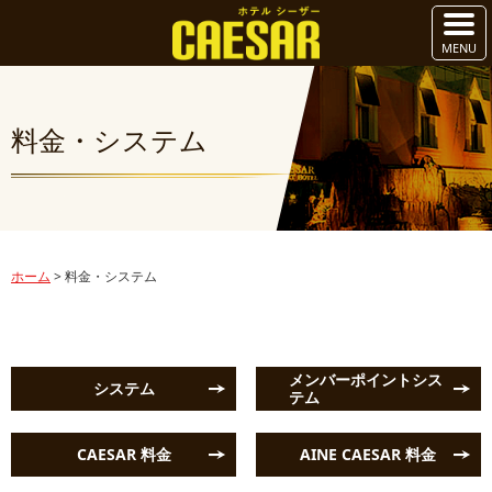
料金・システム
ホーム
>
料金・システム
メンバーポイントシス
システム
テム
CAESAR 料金
AINE CAESAR 料金