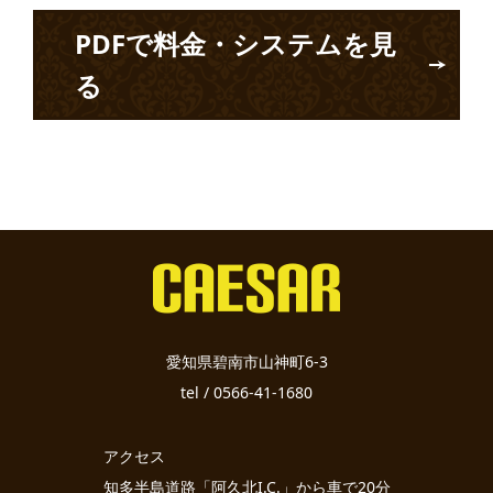
PDFで料金・システムを見
る
愛知県碧南市山神町6-3
tel / 0566-41-1680
アクセス
知多半島道路「阿久北I.C.」から車で20分