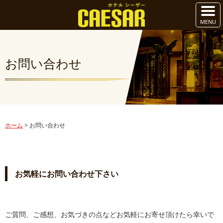
お問い合わせ
ホーム
>
お問い合わせ
お気軽にお問い合わせ下さい
ご質問、ご感想、お気づきの点などお気軽にお寄せ頂けたら幸いで