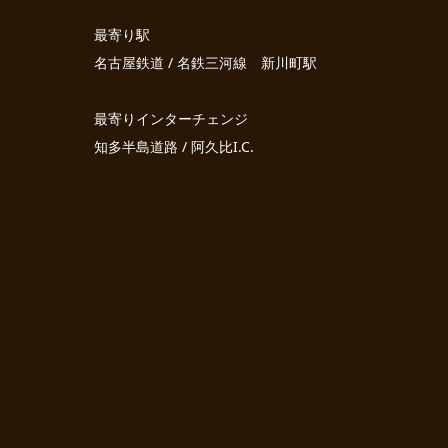
最寄り駅
名古屋鉄道 / 名鉄三河線 新川町駅
最寄りインターチェンジ
知多半島道路 / 阿久比I.C.