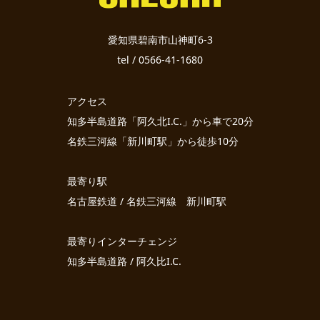
愛知県碧南市山神町6-3
tel / 0566-41-1680
アクセス
知多半島道路「阿久北I.C.」から車で20分
名鉄三河線「新川町駅」から徒歩10分
最寄り駅
名古屋鉄道 / 名鉄三河線 新川町駅
最寄りインターチェンジ
知多半島道路 / 阿久比I.C.