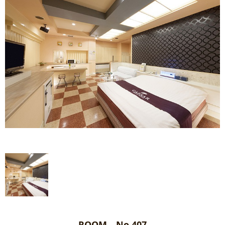
ROOM No.407