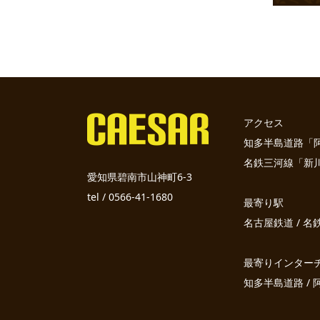
アクセス
知多半島道路「阿久
名鉄三河線「新川
愛知県碧南市山神町6-3
tel / 0566-41-1680
最寄り駅
名古屋鉄道 / 
最寄りインター
知多半島道路 / 阿