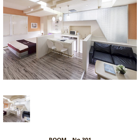
ROOM No.301