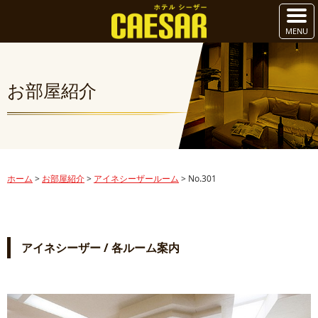
お部屋紹介
ホーム
>
お部屋紹介
>
アイネシーザールーム
>
No.301
アイネシーザー / 各ルーム案内