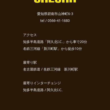
愛知県碧南市山神町6-3
tel / 0566-41-1680
アクセス
知多半島道路「阿久北I.C.」から車で20分
名鉄三河線「新川町駅」から徒歩10分
最寄り駅
名古屋鉄道 / 名鉄三河線 新川町駅
最寄りインターチェンジ
知多半島道路 / 阿久比I.C.