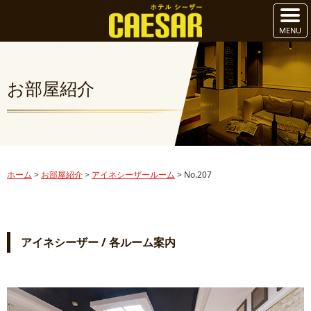
お部屋紹介
ホーム
>
お部屋紹介
>
アイネシーザールーム
>
No.207
アイネシーザー / 各ルーム案内