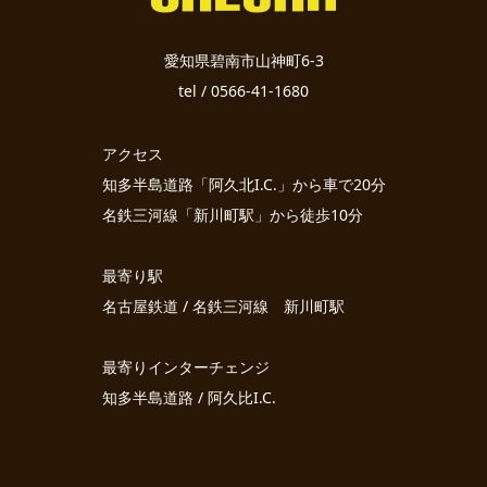
愛知県碧南市山神町6-3
tel / 0566-41-1680
アクセス
知多半島道路「阿久北I.C.」から車で20分
名鉄三河線「新川町駅」から徒歩10分
最寄り駅
名古屋鉄道 / 名鉄三河線 新川町駅
最寄りインターチェンジ
知多半島道路 / 阿久比I.C.