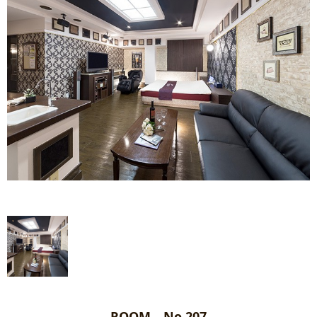
ROOM No.207