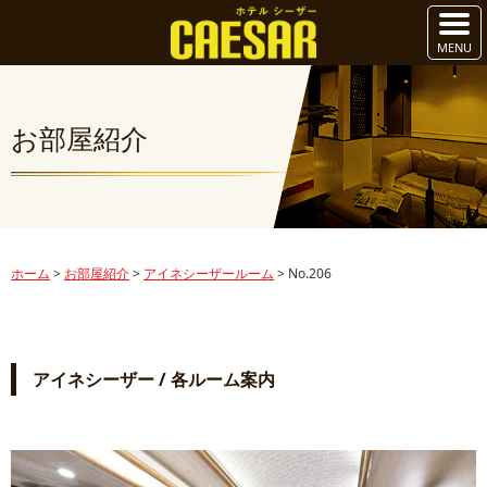
お部屋紹介
ホーム
>
お部屋紹介
>
アイネシーザールーム
>
No.206
アイネシーザー / 各ルーム案内