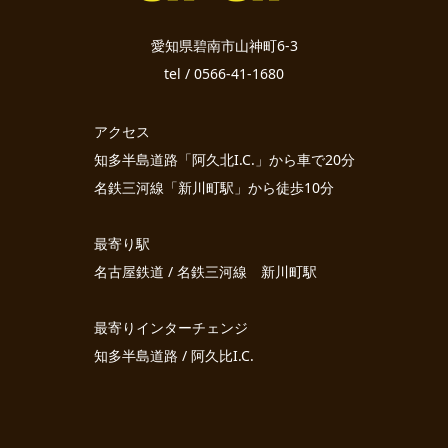
愛知県碧南市山神町6-3
tel / 0566-41-1680
アクセス
知多半島道路「阿久北I.C.」から車で20分
名鉄三河線「新川町駅」から徒歩10分
最寄り駅
名古屋鉄道 / 名鉄三河線 新川町駅
最寄りインターチェンジ
知多半島道路 / 阿久比I.C.