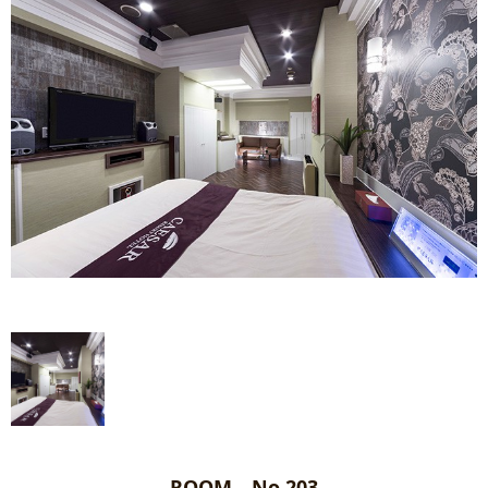
ROOM No.203