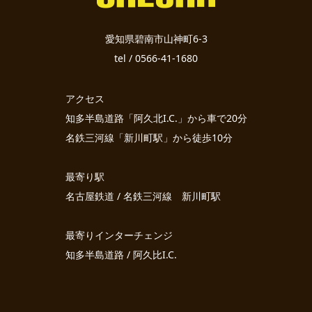
愛知県碧南市山神町6-3
tel / 0566-41-1680
アクセス
知多半島道路「阿久北I.C.」から車で20分
名鉄三河線「新川町駅」から徒歩10分
最寄り駅
名古屋鉄道 / 名鉄三河線 新川町駅
最寄りインターチェンジ
知多半島道路 / 阿久比I.C.