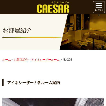
お部屋紹介
ホーム
>
お部屋紹介
>
アイネシーザールーム
>
No.203
アイネシーザー / 各ルーム案内