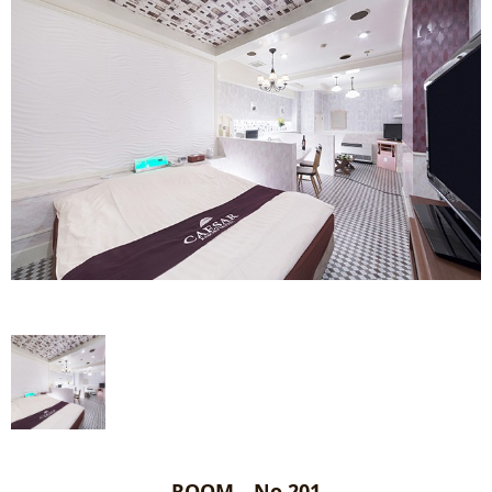
ROOM No.201