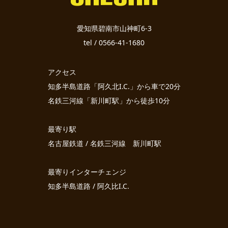
愛知県碧南市山神町6-3
tel / 0566-41-1680
アクセス
知多半島道路「阿久北I.C.」から車で20分
名鉄三河線「新川町駅」から徒歩10分
最寄り駅
名古屋鉄道 / 名鉄三河線 新川町駅
最寄りインターチェンジ
知多半島道路 / 阿久比I.C.