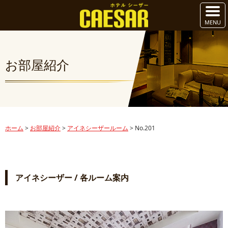
お部屋紹介
ホーム
>
お部屋紹介
>
アイネシーザールーム
>
No.201
アイネシーザー / 各ルーム案内