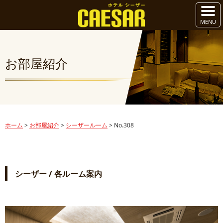
お部屋紹介
ホーム
>
お部屋紹介
>
シーザールーム
>
No.308
シーザー / 各ルーム案内