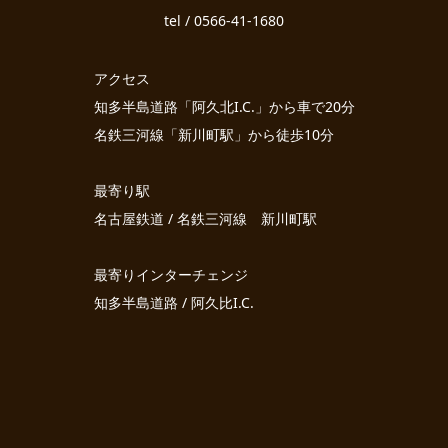
tel / 0566-41-1680
アクセス
知多半島道路「阿久北I.C.」から車で20分
名鉄三河線「新川町駅」から徒歩10分
最寄り駅
名古屋鉄道 / 名鉄三河線 新川町駅
最寄りインターチェンジ
知多半島道路 / 阿久比I.C.