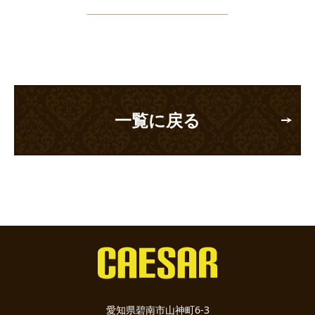
一覧に戻る
愛知県碧南市山神町6-3