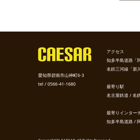
アクセス
知多半島道路「阿久
名鉄三河線「新川
愛知県碧南市山神町6-3
tel / 0566-41-1680
最寄り駅
名古屋鉄道 / 
最寄りインター
知多半島道路 / 阿