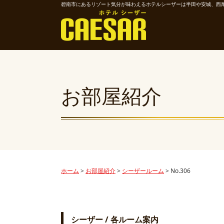
碧南市にあるリゾート気分が味わえるホテルシーザーは半田や安城、西
お部屋紹介
ホーム
>
お部屋紹介
>
シーザールーム
>
No.306
シーザー / 各ルーム案内