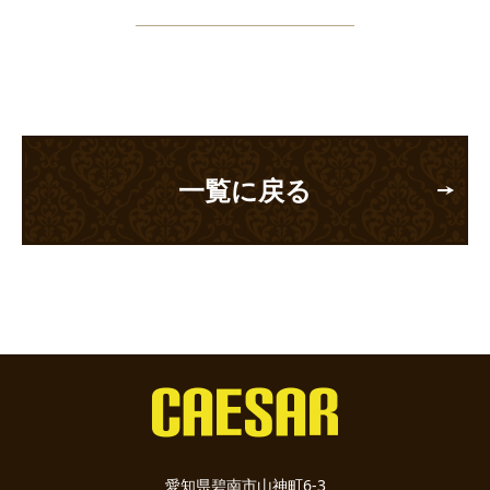
一覧に戻る
愛知県碧南市山神町6-3