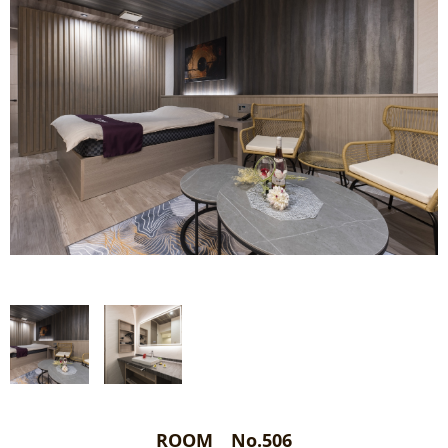
ROOM No.506