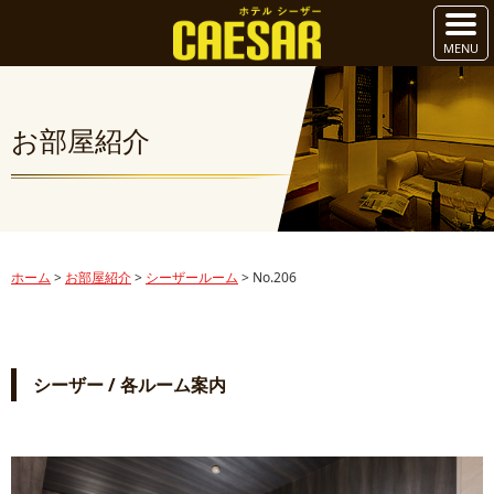
お部屋紹介
ホーム
>
お部屋紹介
>
シーザールーム
>
No.206
シーザー / 各ルーム案内