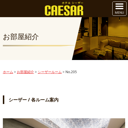
お部屋紹介
ホーム
>
お部屋紹介
>
シーザールーム
>
No.205
シーザー / 各ルーム案内