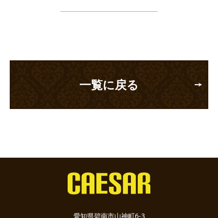
一覧に戻る
愛知県碧南市山神町6-3